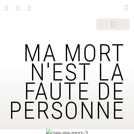
MA MORT
N'EST LA
FAUTE DE
PERSONNE