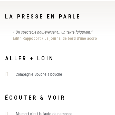
LA PRESSE EN PARLE
« Un spectacle bouleversant… un texte fulgurant."
Edith Rappoport / Le journal de bord d'une accro
ALLER + LOIN
Compagnie Bouche à bouche
ÉCOUTER & VOIR
Ma mort n'est la faute de personne