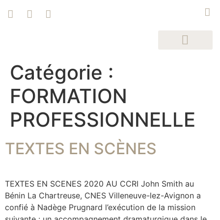
Catégorie :
FORMATION
PROFESSIONNELLE
TEXTES EN SCÈNES
TEXTES EN SCENES 2020 AU CCRI John Smith au
Bénin La Chartreuse, CNES Villeneuve-lez-Avignon a
confié à Nadège Prugnard l’exécution de la mission
suivante : un accompagnement dramaturgique dans le